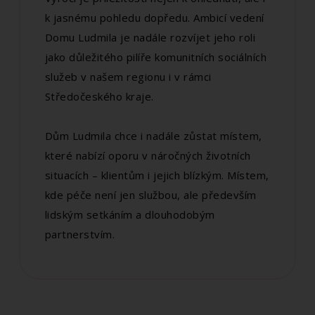
k jasnému pohledu dopředu. Ambicí vedení
Domu Ludmila je nadále rozvíjet jeho roli
jako důležitého pilíře komunitních sociálních
služeb v našem regionu i v rámci
Středočeského kraje.
Dům Ludmila chce i nadále zůstat místem,
které nabízí oporu v náročných životních
situacích – klientům i jejich blízkým. Místem,
kde péče není jen službou, ale především
lidským setkáním a dlouhodobým
partnerstvím.