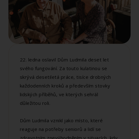
22. ledna oslavil Dům Ludmila deset let
svého fungování. Za touto kulatinou se
skrývá desetiletá práce, tisíce drobných
každodenních kroků a především stovky
lidských příběhů, ve kterých sehrál
důležitou roli.
Dům Ludmila vznikl jako místo, které
reaguje na potřeby seniorů a lidí se
zdravotním znevýhodněním v situacích, kdy