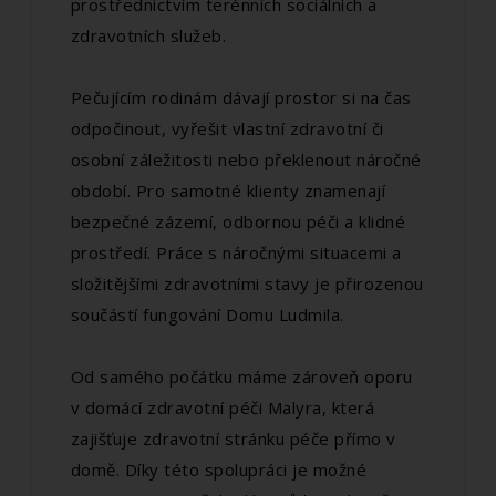
prostřednictvím terénních sociálních a
zdravotních služeb.
Pečujícím rodinám dávají prostor si na čas
odpočinout, vyřešit vlastní zdravotní či
osobní záležitosti nebo překlenout náročné
období. Pro samotné klienty znamenají
bezpečné zázemí, odbornou péči a klidné
prostředí. Práce s náročnými situacemi a
složitějšími zdravotními stavy je přirozenou
součástí fungování Domu Ludmila.
Od samého počátku máme zároveň oporu
v domácí zdravotní péči Malyra, která
zajišťuje zdravotní stránku péče přímo v
domě. Díky této spolupráci je možné