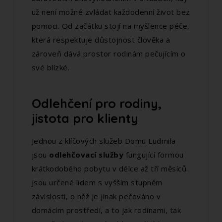
už není možné zvládat každodenní život bez
pomoci. Od začátku stojí na myšlence péče,
která respektuje důstojnost člověka a
zároveň dává prostor rodinám pečujícím o
své blízké.
Odlehčení pro rodiny,
jistota pro klienty
Jednou z klíčových služeb Domu Ludmila
jsou
odlehčovací služby
fungující formou
krátkodobého pobytu v délce až tří měsíců.
Jsou určené lidem s vyšším stupněm
závislosti, o něž je jinak pečováno v
domácím prostředí, a to jak rodinami, tak