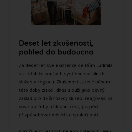
Deset let zkušeností,
pohled do budoucna
Za deset let své existence se Dům Ludmila
stal stabilní součástí systému sociálních
služeb v regionu. Zkušenosti, které během
této doby získal, dnes slouží jako pevný
základ pro další rozvoj služeb, reagování na
nové potřeby a hledání cest, jak péči
přizpůsobovat měnící se společnosti.
Výročí je příležitostí nejen k ohlédnutí, ale i