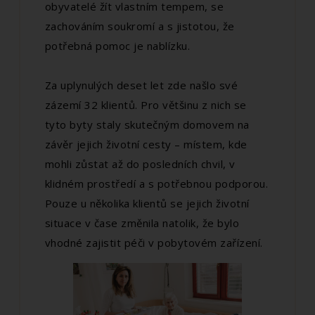
obyvatelé žít vlastním tempem, se
zachováním soukromí a s jistotou, že
potřebná pomoc je nablízku.
Za uplynulých deset let zde našlo své
zázemí 32 klientů. Pro většinu z nich se
tyto byty staly skutečným domovem na
závěr jejich životní cesty – místem, kde
mohli zůstat až do posledních chvil, v
klidném prostředí a s potřebnou podporou.
Pouze u několika klientů se jejich životní
situace v čase změnila natolik, že bylo
vhodné zajistit péči v pobytovém zařízení.